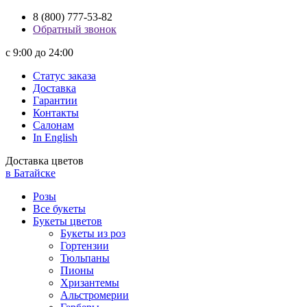
8 (800) 777-53-82
Обратный звонок
с 9:00 до 24:00
Статус заказа
Доставка
Гарантии
Контакты
Салонам
In English
Доставка цветов
в Батайске
Розы
Все букеты
Букеты цветов
Букеты из роз
Гортензии
Тюльпаны
Пионы
Хризантемы
Альстромерии