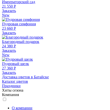
Императорский сад
21 550 Р
Заказать
New
Пудровая симфония
23 660 Р
Заказать
Благородный подарок
24 380 Р
Заказать
New
Пудровый шелк
27 360 Р
Заказать
Доставка цветов в Батайске
Каталог цветов
Праздники
Хиты сезона
Компания
О компании