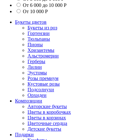
От 6 000 до 10 000 Р
От 10 000 Р
Букеты цветов
Букеты из роз
Гортензии
Тюльпаны
Пионы
Хризантемы
Альстромерии
Герберы
Лилии
Эустомы
Розы премиум
Кустовые розы
Подсолнухи
Орхидеи
Композиции
Авторские букеты
Цветы в коробочках
Цветы в корзинах
Цветочные сердца
Детские букеты
Подарки