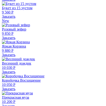
Букет из 15 эустом
9 560 Р
Заказать
New
Розовый зефир
9 850 Р
Заказать
Яркая Корзина
9 880 Р
Заказать
Весенний дождик
10 030 Р
Заказать
Коробочка Восхищение
10 050 Р
Заказать
Прекрасная муза
10 200 Р
Заказать