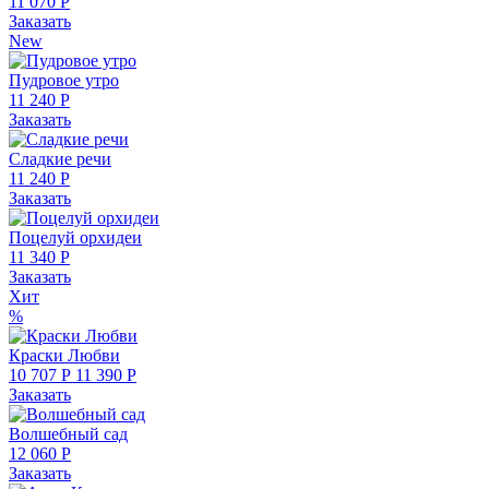
11 070 Р
Заказать
New
Пудровое утро
11 240 Р
Заказать
Сладкие речи
11 240 Р
Заказать
Поцелуй орхидеи
11 340 Р
Заказать
Хит
%
Краски Любви
10 707 Р
11 390 Р
Заказать
Волшебный сад
12 060 Р
Заказать