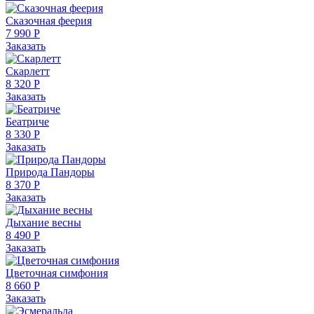
Сказочная феерия
7 990 Р
Заказать
Скарлетт
8 320 Р
Заказать
Беатриче
8 330 Р
Заказать
Природа Пандоры
8 370 Р
Заказать
Дыхание весны
8 490 Р
Заказать
Цветочная симфония
8 660 Р
Заказать