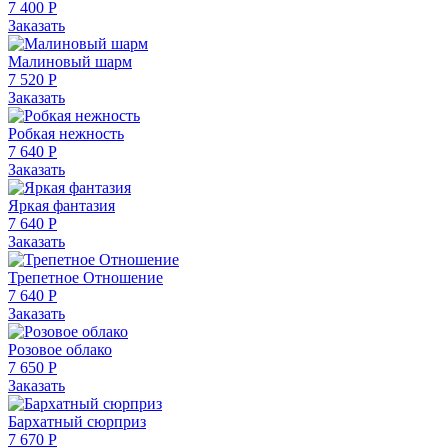
7 400 Р
Заказать
Малиновый шарм
7 520 Р
Заказать
Робкая нежность
7 640 Р
Заказать
Яркая фантазия
7 640 Р
Заказать
Трепетное Отношение
7 640 Р
Заказать
Розовое облако
7 650 Р
Заказать
Бархатный сюрприз
7 670 Р