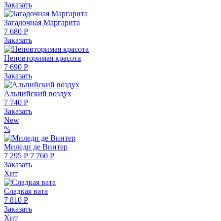
Заказать
Загадочная Маргарита
7 680 Р
Заказать
Неповторимая красота
7 690 Р
Заказать
Альпийский воздух
7 740 Р
Заказать
New
%
Миледи де Винтер
7 295 Р
7 760 Р
Заказать
Хит
Сладкая вата
7 810 Р
Заказать
Хит