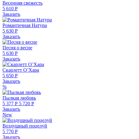
Весенняя свежесть
5 610 Р
Заказать
Романтичная Натура
5 630 Р
Заказать
Песня о весне
5 630 Р
Заказать
Скарлетт О’Хара
5 650 Р
Заказать
%
Пылкая любовь
5 377 Р
5 720 Р
Заказать
New
Воздушный поцелуй
5 770 Р
Заказать