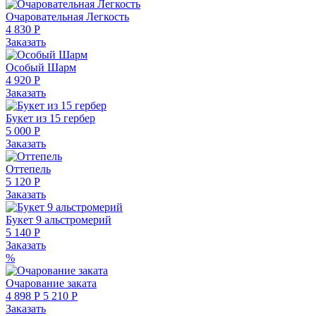
Очаровательная Легкость
4 830 Р
Заказать
Особый Шарм
4 920 Р
Заказать
Букет из 15 гербер
5 000 Р
Заказать
Оттепель
5 120 Р
Заказать
Букет 9 альстромерий
5 140 Р
Заказать
%
Очарование заката
4 898 Р
5 210 Р
Заказать