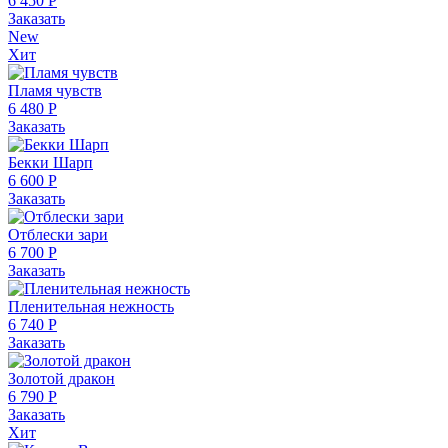
6 450 Р
Заказать
New
Хит
Пламя чувств
6 480 Р
Заказать
Бекки Шарп
6 600 Р
Заказать
Отблески зари
6 700 Р
Заказать
Пленительная нежность
6 740 Р
Заказать
Золотой дракон
6 790 Р
Заказать
Хит