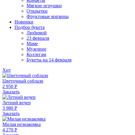
Конфеты
Мягкие игрушки
Открытки
Фруктовые корзины
Новинки
Подбор букета
Любимой
23 февраля
Маме
Мужчине
Коллегам
Букеты на 14 февраля
Хит
Цветочный соблазн
2 950 Р
Заказать
Летний вечер
3 980 Р
Заказать
Милая незнакомка
4 270 Р