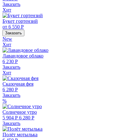
Заказать
Хит
Букет гортензий
от 6 550 Р
Заказать
New
Хит
Лавандовое облако
6 230 Р
Заказать
Хит
Сказочная фея
6 280 Р
Заказать
%
Солнечное утро
5 904 Р
6 280 Р
Заказать
Полёт мотылька