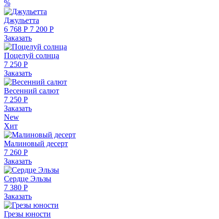
%
Джульетта
6 768 Р
7 200 Р
Заказать
Поцелуй солнца
7 250 Р
Заказать
Весенний салют
7 250 Р
Заказать
New
Хит
Малиновый десерт
7 260 Р
Заказать
Сердце Эльзы
7 380 Р
Заказать
Грезы юности