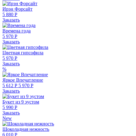
Ирэн Форсайт
5 880 Р
Заказать
Времена года
5 970 Р
Заказать
Цветная гипсофила
5 970 Р
Заказать
%
Яркое Впечатление
5 612 Р
5 970 Р
Заказать
Букет из 9 эустом
5 990 Р
Заказать
New
Шоколадная нежность
6 010 Р