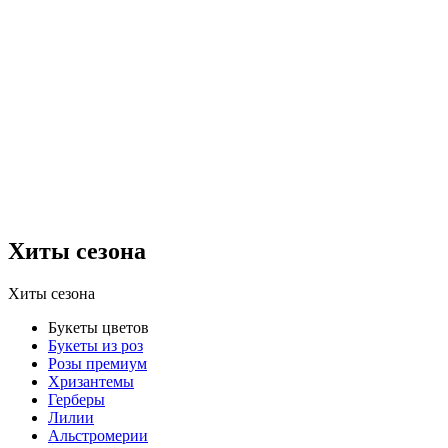
Хиты сезона
Хиты сезона
Букеты цветов
Букеты из роз
Розы премиум
Хризантемы
Герберы
Лилии
Альстромерии