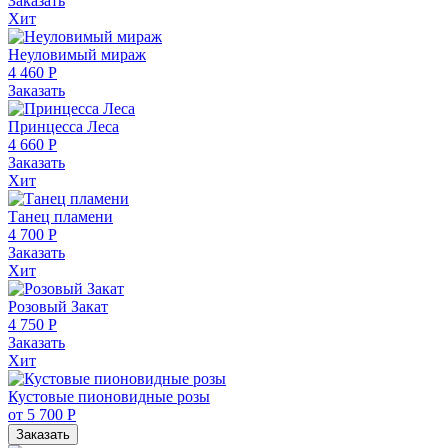
Заказать
Хит
Неуловимый мираж
4 460 Р
Заказать
Принцесса Леса
4 660 Р
Заказать
Хит
Танец пламени
4 700 Р
Заказать
Хит
Розовый Закат
4 750 Р
Заказать
Хит
Кустовые пионовидные розы
от 5 700 Р
Заказать