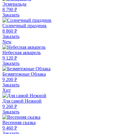
Эсмеральда
8 790 Р
Заказать
Солнечный праздник
8 860 Р
Заказать
New
Небесная акварель
9 120 Р
Заказать
Безмятежные Облака
9 200 Р
Заказать
Хит
Для самой Нежной
9 260 Р
Заказать
Весенняя сказка
9 460 Р
Заказать