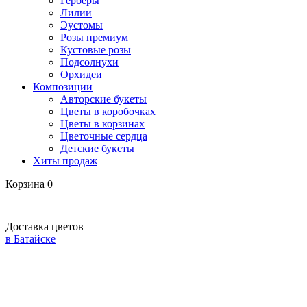
Герберы
Лилии
Эустомы
Розы премиум
Кустовые розы
Подсолнухи
Орхидеи
Композиции
Авторские букеты
Цветы в коробочках
Цветы в корзинах
Цветочные сердца
Детские букеты
Хиты продаж
Корзина
0
Доставка цветов
в Батайске