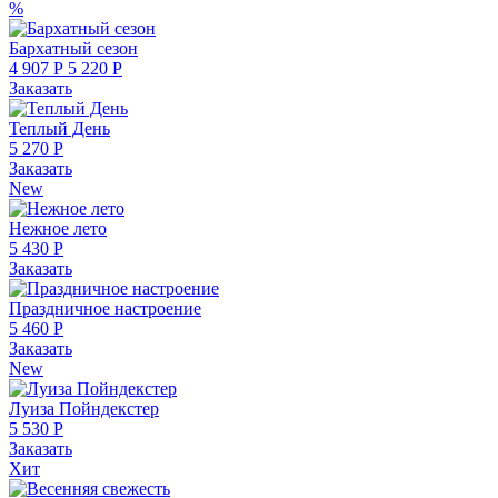
%
Бархатный сезон
4 907 Р
5 220 Р
Заказать
Теплый День
5 270 Р
Заказать
New
Нежное лето
5 430 Р
Заказать
Праздничное настроение
5 460 Р
Заказать
New
Луиза Пойндекстер
5 530 Р
Заказать
Хит