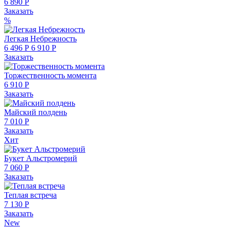
6 890 Р
Заказать
%
Легкая Небрежность
6 496 Р
6 910 Р
Заказать
Торжественность момента
6 910 Р
Заказать
Майский полдень
7 010 Р
Заказать
Хит
Букет Альстромерий
7 060 Р
Заказать
Теплая встреча
7 130 Р
Заказать
New