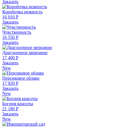
Заказать
Коробочка нежность
16 010 Р
Заказать
Чувственность
16 550 Р
Заказать
Драгоценное мерцание
17 400 Р
Заказать
New
Персиковое облако
17 920 Р
Заказать
New
Богиня красоты
21 180 Р
Заказать
New