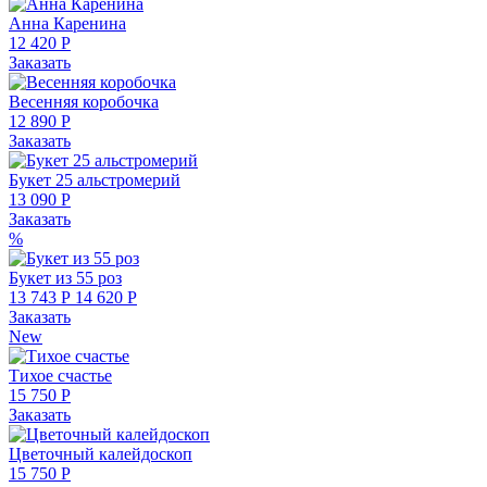
Анна Каренина
12 420 Р
Заказать
Весенняя коробочка
12 890 Р
Заказать
Букет 25 альстромерий
13 090 Р
Заказать
%
Букет из 55 роз
13 743 Р
14 620 Р
Заказать
New
Тихое счастье
15 750 Р
Заказать
Цветочный калейдоскоп
15 750 Р