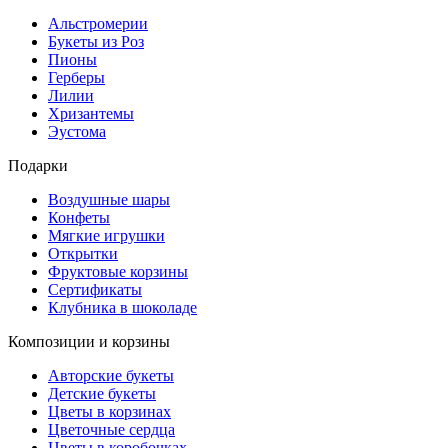
Альстромерии
Букеты из Роз
Пионы
Герберы
Лилии
Хризантемы
Эустома
Подарки
Воздушные шары
Конфеты
Мягкие игрушки
Открытки
Фруктовые корзины
Сертификаты
Клубника в шоколаде
Композиции и корзины
Авторские букеты
Детские букеты
Цветы в корзинах
Цветочные сердца
Цветы в коробочках