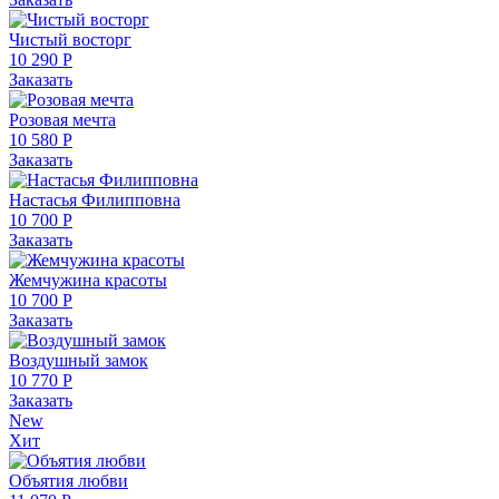
Чистый восторг
10 290 Р
Заказать
Розовая мечта
10 580 Р
Заказать
Настасья Филипповна
10 700 Р
Заказать
Жемчужина красоты
10 700 Р
Заказать
Воздушный замок
10 770 Р
Заказать
New
Хит
Объятия любви