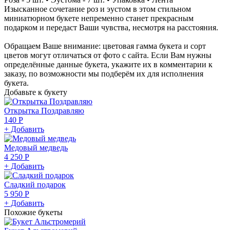
Изысканное сочетание роз и эустом в этом стильном
миниатюрном букете непременно станет прекрасным
подарком и передаст Ваши чувства, несмотря на расстояния.
Обращаем Ваше внимание: цветовая гамма букета и сорт
цветов могут отличаться от фото с сайта. Если Вам нужны
определённые данные букета, укажите их в комментарии к
заказу, по возможности мы подберём их для исполнения
букета.
Добавьте к букету
Открытка Поздравляю
140 Р
+ Добавить
Медовый медведь
4 250 Р
+ Добавить
Сладкий подарок
5 950 Р
+ Добавить
Похожие букеты