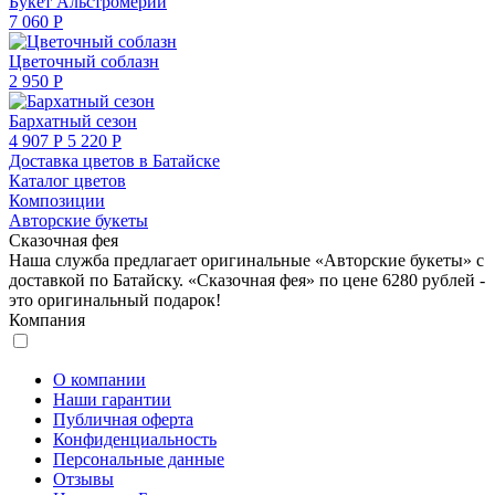
Букет Альстромерий
7 060 Р
Цветочный соблазн
2 950 Р
Бархатный сезон
4 907 Р
5 220 Р
Доставка цветов в Батайске
Каталог цветов
Композиции
Авторские букеты
Сказочная фея
Наша служба предлагает оригинальные «Авторские букеты» с
доставкой по Батайску. «Сказочная фея» по цене 6280 рублей -
это оригинальный подарок!
Компания
О компании
Наши гарантии
Публичная оферта
Конфиденциальность
Персональные данные
Отзывы