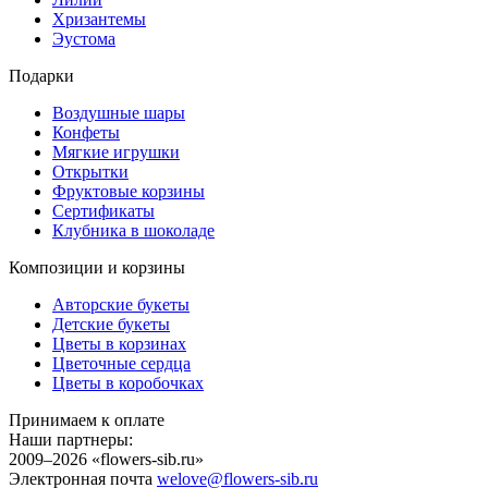
Хризантемы
Эустома
Подарки
Воздушные шары
Конфеты
Мягкие игрушки
Открытки
Фруктовые корзины
Сертификаты
Клубника в шоколаде
Композиции и корзины
Авторские букеты
Детские букеты
Цветы в корзинах
Цветочные сердца
Цветы в коробочках
Принимаем к оплате
Наши партнеры:
2009–2026 «
flowers-sib.ru
»
Электронная почта
welove@flowers-sib.ru