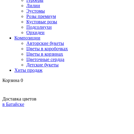
Герберы
Лилии
Эустомы
Розы премиум
Кустовые розы
Подсолнухи
Орхидеи
Композиции
Авторские букеты
Цветы в коробочках
Цветы в корзинах
Цветочные сердца
Детские букеты
Хиты продаж
Корзина
0
Доставка цветов
в Батайске