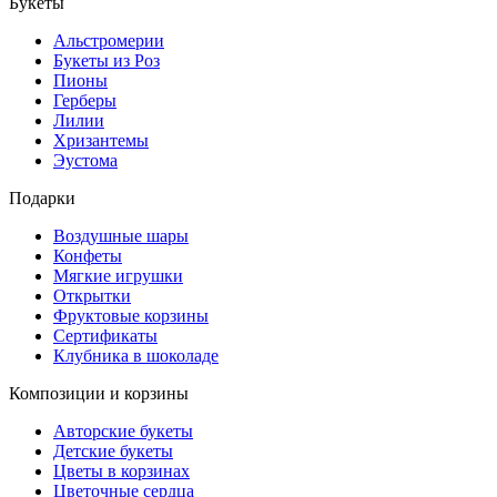
Букеты
Альстромерии
Букеты из Роз
Пионы
Герберы
Лилии
Хризантемы
Эустома
Подарки
Воздушные шары
Конфеты
Мягкие игрушки
Открытки
Фруктовые корзины
Сертификаты
Клубника в шоколаде
Композиции и корзины
Авторские букеты
Детские букеты
Цветы в корзинах
Цветочные сердца