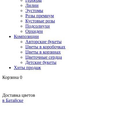
Герберы
Лилии
Эустомы
Розы премиум
Кустовые розы
Подсолнухи
Орхидеи
Композиции
Авторские букеты
Цветы в коробочках
Цветы в корзинах
Цветочные сердца
Детские букеты
Хиты продаж
Корзина
0
Доставка цветов
в Батайске