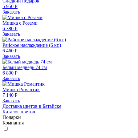
Сладкий подарок
5 950 Р
Заказать
Мишка с Розами
6 380 Р
Заказать
Райское наслаждение (6 кг.)
6 460 Р
Заказать
Белый медведь 74 см
6 800 Р
Заказать
Мишка Романтик
7 140 Р
Заказать
Доставка цветов в Батайске
Каталог цветов
Подарки
Компания