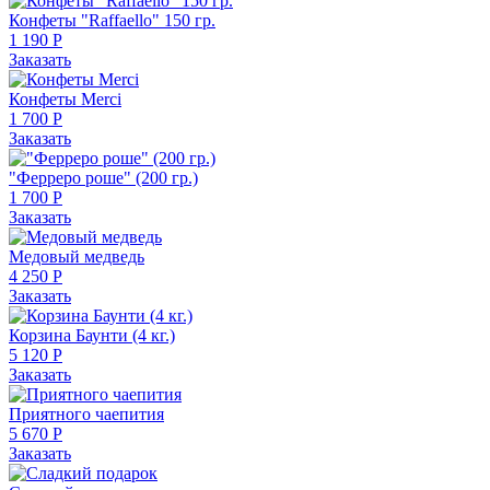
Конфеты "Raffaello" 150 гр.
1 190 Р
Заказать
Конфеты Merci
1 700 Р
Заказать
"Ферреро роше" (200 гр.)
1 700 Р
Заказать
Медовый медведь
4 250 Р
Заказать
Корзина Баунти (4 кг.)
5 120 Р
Заказать
Приятного чаепития
5 670 Р
Заказать