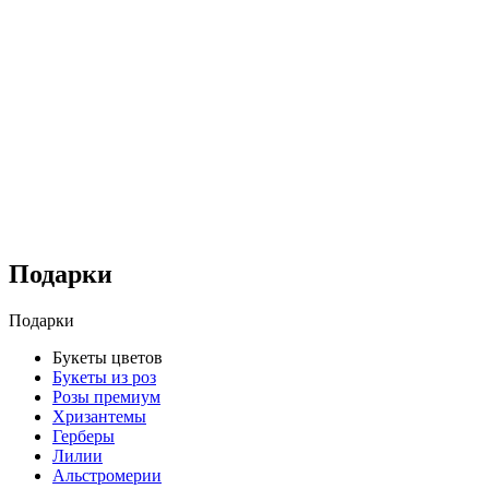
Подарки
Подарки
Букеты цветов
Букеты из роз
Розы премиум
Хризантемы
Герберы
Лилии
Альстромерии