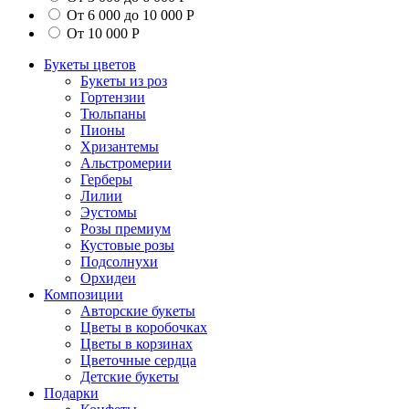
От 6 000 до 10 000 Р
От 10 000 Р
Букеты цветов
Букеты из роз
Гортензии
Тюльпаны
Пионы
Хризантемы
Альстромерии
Герберы
Лилии
Эустомы
Розы премиум
Кустовые розы
Подсолнухи
Орхидеи
Композиции
Авторские букеты
Цветы в коробочках
Цветы в корзинах
Цветочные сердца
Детские букеты
Подарки