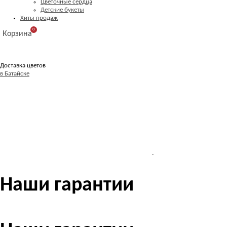
Цветочные сердца
Детские букеты
Хиты продаж
0
Корзина
Доставка цветов
в Батайске
Наши гарантии