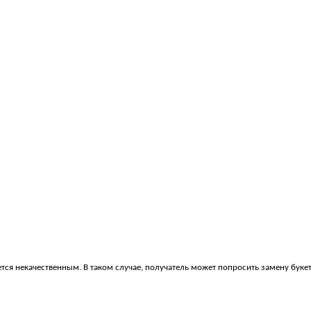
яется некачественным. В таком случае, получатель может попросить замену буке