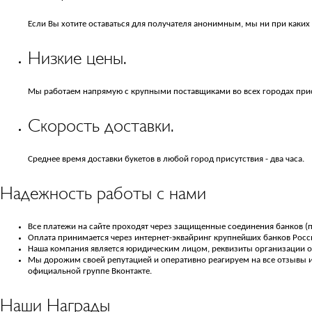
Если Вы хотите оставаться для получателя анонимным, мы ни при каких
Низкие цены.
Мы работаем напрямую с крупными поставщиками во всех городах прис
Скорость доставки.
Среднее время доставки букетов в любой город присутствия - два часа.
Надежность работы с нами
Все платежи на сайте проходят через защищенные соединения банков (п
Оплата принимается через интернет-эквайринг крупнейших банков Росси
Наша компания является юридическим лицом, реквизиты организации об
Мы дорожим своей репутацией и оперативно реагируем на все отзывы и 
официальной группе Вконтакте.
Наши Награды