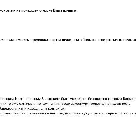
 условиях не придадим огласке Ваши данные.
утствия и можем предложить цены ниже, чем в большинстве розничных магаз
ротокол https), поэтому Вы можете быть уверены в безопасности ввода Ваших 
и, что уже означает, что компания прошла жесткую проверку на надежность.
щедоступны и находятся в контактах.
пожелания, оставленные клиентами, постоянно улучшая наш сервис. Все отзыв