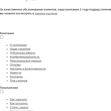
За качественное обслуживание клиентов, наша компания 2 года подряд отмеч
вы можете посмотреть в
данном разделе
.
Компания
О компании
Наши гарантии
Публичная оферта
Конфиденциальность
Персональные данные
Отзывы
Награды и Благодарности
Новости
Контакты
Для салонов
Покупателям
Как заказать
Как оплатить
Статус заказа