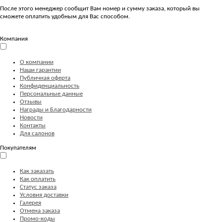
После этого менеджер сообщит Вам номер и сумму заказа, который вы
сможете оплатить удобным для Вас способом.
Компания
О компании
Наши гарантии
Публичная оферта
Конфиденциальность
Персональные данные
Отзывы
Награды и Благодарности
Новости
Контакты
Для салонов
Покупателям
Как заказать
Как оплатить
Статус заказа
Условия доставки
Галерея
Отмена заказа
Промо-коды