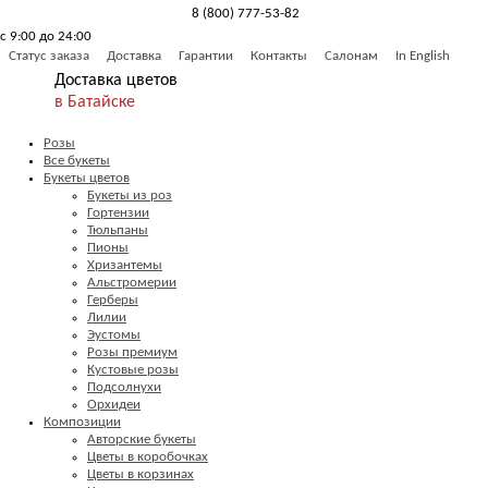
8 (800) 777-53-82
с 9:00 до 24:00
Обратный звонок
Статус заказа
Доставка
Гарантии
Контакты
Салонам
In English
Доставка цветов
в Батайске
Розы
Все букеты
Букеты цветов
Букеты из роз
Гортензии
Тюльпаны
Пионы
Хризантемы
Альстромерии
Герберы
Лилии
Эустомы
Розы премиум
Кустовые розы
Подсолнухи
Орхидеи
Композиции
Авторские букеты
Цветы в коробочках
Цветы в корзинах