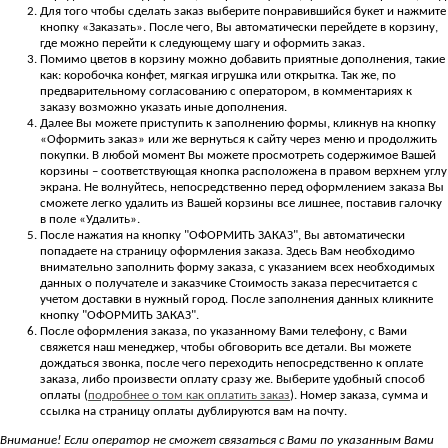
Для того чтобы сделать заказ выберите понравившийся букет и нажмите
кнопку «Заказать». После чего, Вы автоматически перейдете в корзину,
где можно перейти к следующему шагу и оформить заказ.
Помимо цветов в корзину можно добавить приятные дополнения, такие
как: коробочка конфет, мягкая игрушка или открытка. Так же, по
предварительному согласованию с оператором, в комментариях к
заказу возможно указать иные дополнения.
Далее Вы можете приступить к заполнению формы, кликнув на кнопку
«Оформить заказ» или же вернуться к сайту через меню и продолжить
покупки. В любой момент Вы можете просмотреть содержимое Вашей
корзины – соответствующая кнопка расположена в правом верхнем углу
экрана. Не волнуйтесь, непосредственно перед оформлением заказа Вы
сможете легко удалить из Вашей корзины все лишнее, поставив галочку
в поле «Удалить».
После нажатия на кнопку "ОФОРМИТЬ ЗАКАЗ", Вы автоматически
попадаете на страницу оформления заказа. Здесь Вам необходимо
внимательно заполнить форму заказа, с указанием всех необходимых
данных о получателе и заказчике Стоимость заказа пересчитается с
учетом доставки в нужный город. После заполнения данных кликните
кнопку "ОФОРМИТЬ ЗАКАЗ".
После оформления заказа, по указанному Вами телефону, с Вами
свяжется наш менеджер, чтобы обговорить все детали. Вы можете
дождаться звонка, после чего переходить непосредственно к оплате
заказа, либо произвести оплату сразу же. Выберите удобный способ
оплаты (
подробнее о том как оплатить заказ
). Номер заказа, сумма и
ссылка на страницу оплаты дублируются вам на почту.
Внимание! Если оператор не сможет связаться с Вами по указанным Вами