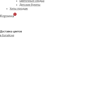
Цветочные сердца
Детские букеты
Хиты продаж
0
Корзина
Доставка цветов
в Батайске