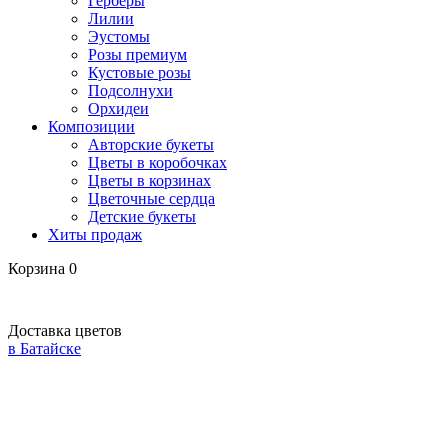
Герберы
Лилии
Эустомы
Розы премиум
Кустовые розы
Подсолнухи
Орхидеи
Композиции
Авторские букеты
Цветы в коробочках
Цветы в корзинах
Цветочные сердца
Детские букеты
Хиты продаж
Корзина
0
Доставка цветов
в Батайске