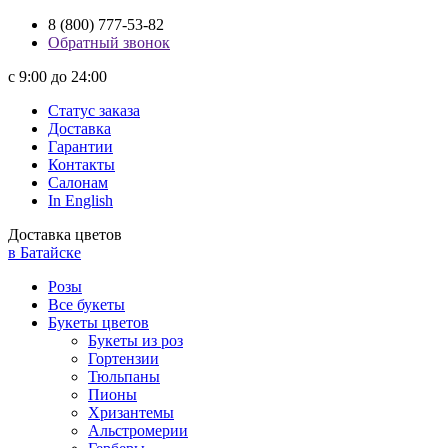
8 (800) 777-53-82
Обратный звонок
с 9:00 до 24:00
Статус заказа
Доставка
Гарантии
Контакты
Салонам
In English
Доставка цветов
в Батайске
Розы
Все букеты
Букеты цветов
Букеты из роз
Гортензии
Тюльпаны
Пионы
Хризантемы
Альстромерии