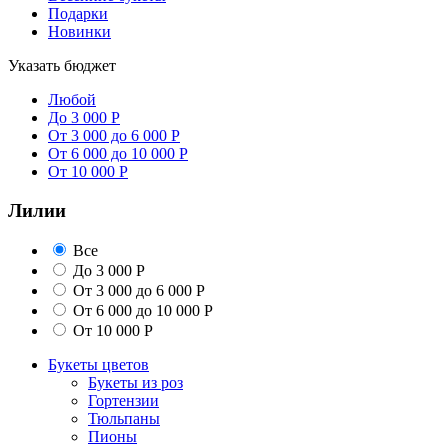
Подарки
Новинки
Указать бюджет
Любой
До 3 000 Р
От 3 000 до 6 000 Р
От 6 000 до 10 000 Р
От 10 000 Р
Лилии
Все
До 3 000 Р
От 3 000 до 6 000 Р
От 6 000 до 10 000 Р
От 10 000 Р
Букеты цветов
Букеты из роз
Гортензии
Тюльпаны
Пионы