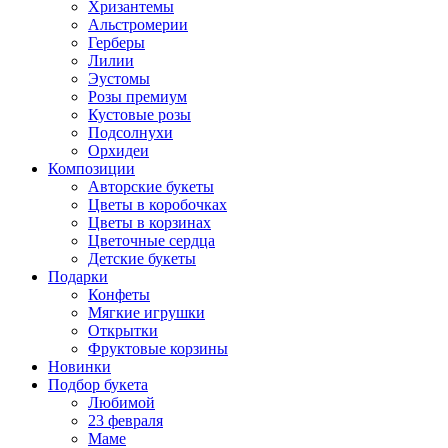
Хризантемы
Альстромерии
Герберы
Лилии
Эустомы
Розы премиум
Кустовые розы
Подсолнухи
Орхидеи
Композиции
Авторские букеты
Цветы в коробочках
Цветы в корзинах
Цветочные сердца
Детские букеты
Подарки
Конфеты
Мягкие игрушки
Открытки
Фруктовые корзины
Новинки
Подбор букета
Любимой
23 февраля
Маме