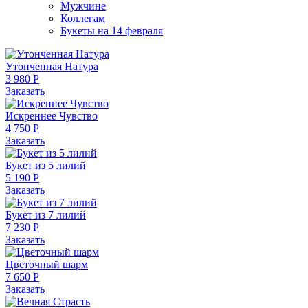
Мужчине
Коллегам
Букеты на 14 февраля
Утонченная Натура
3 980 Р
Заказать
Искреннее Чувство
4 750 Р
Заказать
Букет из 5 лилий
5 190 Р
Заказать
Букет из 7 лилий
7 230 Р
Заказать
Цветочный шарм
7 650 Р
Заказать