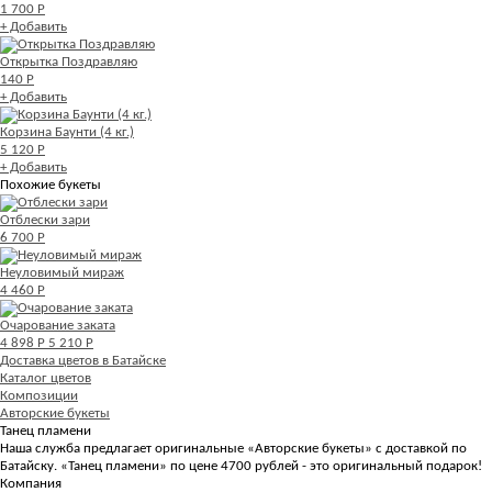
1 700 Р
+ Добавить
Открытка Поздравляю
140 Р
+ Добавить
Корзина Баунти (4 кг.)
5 120 Р
+ Добавить
Похожие букеты
Отблески зари
6 700 Р
Неуловимый мираж
4 460 Р
Очарование заката
4 898 Р
5 210 Р
Доставка цветов в Батайске
Каталог цветов
Композиции
Авторские букеты
Танец пламени
Наша служба предлагает оригинальные «Авторские букеты» с доставкой по
Батайску. «Танец пламени» по цене 4700 рублей - это оригинальный подарок!
Компания