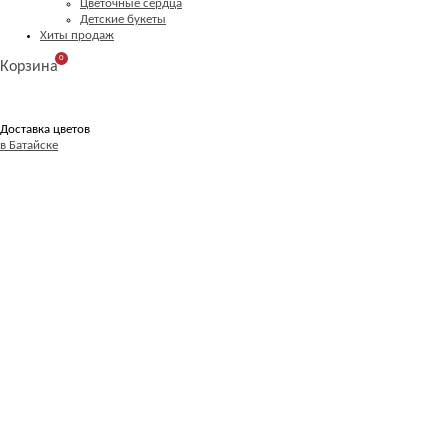
Цветочные сердца
Детские букеты
Хиты продаж
0
Корзина
Доставка цветов
в Батайске