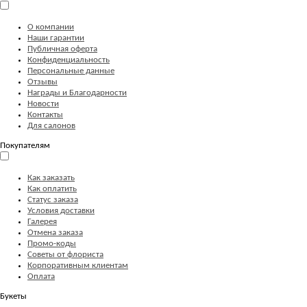
О компании
Наши гарантии
Публичная оферта
Конфиденциальность
Персональные данные
Отзывы
Награды и Благодарности
Новости
Контакты
Для салонов
Покупателям
Как заказать
Как оплатить
Статус заказа
Условия доставки
Галерея
Отмена заказа
Промо-коды
Советы от флориста
Корпоративным клиентам
Оплата
Букеты