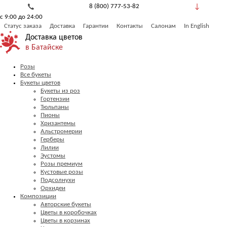
8 (800) 777-53-82
с 9:00 до 24:00
Обратный звонок
Статус заказа
Доставка
Гарантии
Контакты
Салонам
In English
Доставка цветов
в Батайске
Розы
Все букеты
Букеты цветов
Букеты из роз
Гортензии
Тюльпаны
Пионы
Хризантемы
Альстромерии
Герберы
Лилии
Эустомы
Розы премиум
Кустовые розы
Подсолнухи
Орхидеи
Композиции
Авторские букеты
Цветы в коробочках
Цветы в корзинах