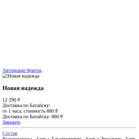
Авторские букеты
Новая надежда
12 290
Р
Доставка по Батайску:
от 1 часа, стоимость 880 Р
Доставка по Батайску: 880 Р
Заказать
Состав
Ранункулюсы - 4 шт. • Альстромерия - 4 шт. • Эвкалипт - 2 шт.