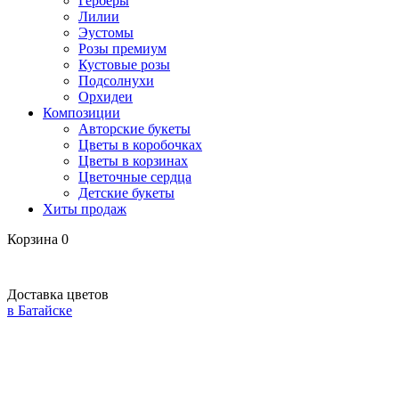
Герберы
Лилии
Эустомы
Розы премиум
Кустовые розы
Подсолнухи
Орхидеи
Композиции
Авторские букеты
Цветы в коробочках
Цветы в корзинах
Цветочные сердца
Детские букеты
Хиты продаж
Корзина
0
Доставка цветов
в Батайске