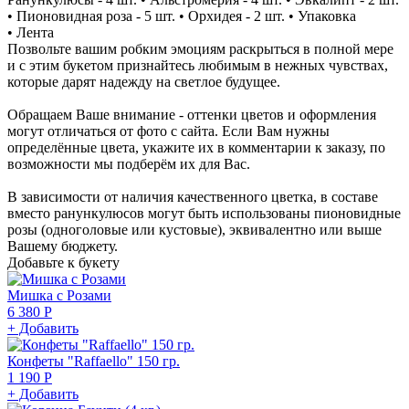
• Пионовидная роза - 5 шт. • Орхидея - 2 шт. • Упаковка
• Лента
Позвольте вашим робким эмоциям раскрыться в полной мере
и с этим букетом признайтесь любимым в нежных чувствах,
которые дарят надежду на светлое будущее.
Обращаем Ваше внимание - оттенки цветов и оформления
могут отличаться от фото с сайта. Если Вам нужны
определённые цвета, укажите их в комментарии к заказу, по
возможности мы подберём их для Вас.
В зависимости от наличия качественного цветка, в составе
вместо ранункулюсов могут быть использованы пионовидные
розы (одноголовые или кустовые), эквивалентно или выше
Вашему бюджету.
Добавьте к букету
Мишка с Розами
6 380 Р
+ Добавить
Конфеты "Raffaello" 150 гр.
1 190 Р
+ Добавить