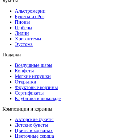
Букеты
Альстромерии
Букеты из Роз
Пионы
Герберы
Лилии
Хризантемы
Эустома
Подарки
Воздушные шары
Конфеты
Мягкие игрушки
Открытки
Фруктовые корзины
Сертификаты
Клубника в шоколаде
Композиции и корзины
Авторские букеты
Детские букеты
Цветы в корзинах
Цветочные сердца