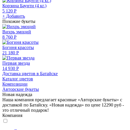
Корзина Баунти (4 кг.)
5 120 Р
+ Добавить
Похожие букеты
Вихрь эмоций
8 760 Р
Богиня красоты
21 180 Р
Первая звезда
14 930 Р
Доставка цветов в Батайске
Каталог цветов
Композиции
Авторские букеты
Новая надежда
Наша компания предлагает красивые «Авторские букеты» с
доставкой по Батайску. «Новая надежда» по цене 12290 руб -
это отличный подарок!
Компания