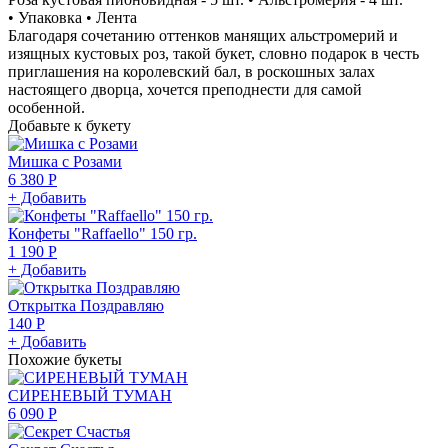
• Упаковка • Лента
Благодаря сочетанию оттенков манящих альстромерий и
изящных кустовых роз, такой букет, словно подарок в честь
приглашения на королевский бал, в роскошных залах
настоящего дворца, хочется преподнести для самой
особенной.
Добавьте к букету
Мишка с Розами
6 380 Р
+ Добавить
Конфеты "Raffaello" 150 гр.
1 190 Р
+ Добавить
Открытка Поздравляю
140 Р
+ Добавить
Похожие букеты
СИРЕНЕВЫЙ ТУМАН
6 090 Р