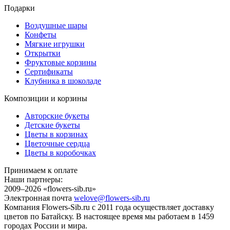
Подарки
Воздушные шары
Конфеты
Мягкие игрушки
Открытки
Фруктовые корзины
Сертификаты
Клубника в шоколаде
Композиции и корзины
Авторские букеты
Детские букеты
Цветы в корзинах
Цветочные сердца
Цветы в коробочках
Принимаем к оплате
Наши партнеры:
2009–2026 «
flowers-sib.ru
»
Электронная почта
welove@flowers-sib.ru
Компания Flowers-Sib.ru с 2011 года осуществляет доставку
цветов по Батайску. В настоящее время мы работаем в 1459
городах России и мира.