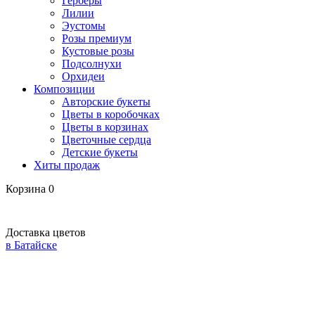
Герберы
Лилии
Эустомы
Розы премиум
Кустовые розы
Подсолнухи
Орхидеи
Композиции
Авторские букеты
Цветы в коробочках
Цветы в корзинах
Цветочные сердца
Детские букеты
Хиты продаж
Корзина
0
Доставка цветов
в Батайске