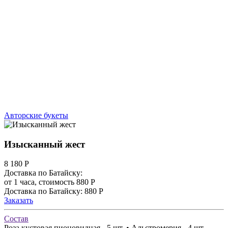
Авторские букеты
Изысканный жест
8 180
Р
Доставка по Батайску:
от 1 часа, стоимость 880 Р
Доставка по Батайску: 880 Р
Заказать
Состав
Роза кустовая пионовидная - 5 шт. • Альстромерия - 4 шт.