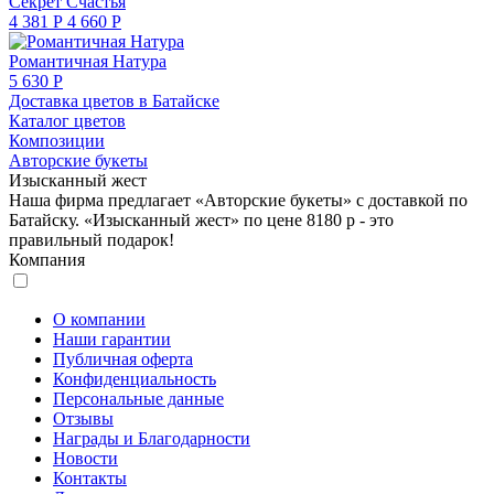
Секрет Счастья
4 381 Р
4 660 Р
Романтичная Натура
5 630 Р
Доставка цветов в Батайске
Каталог цветов
Композиции
Авторские букеты
Изысканный жест
Наша фирма предлагает «Авторские букеты» с доставкой по
Батайску. «Изысканный жест» по цене 8180 р - это
правильный подарок!
Компания
О компании
Наши гарантии
Публичная оферта
Конфиденциальность
Персональные данные
Отзывы
Награды и Благодарности
Новости
Контакты