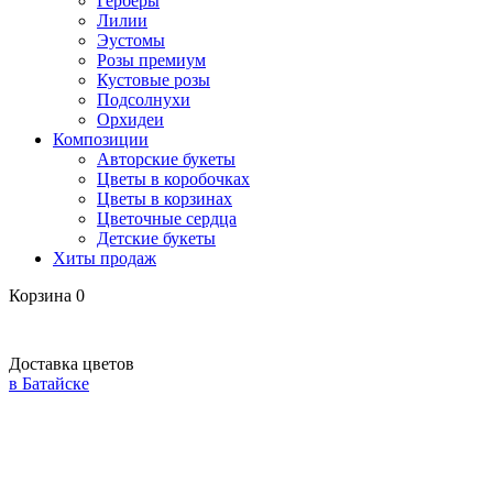
Герберы
Лилии
Эустомы
Розы премиум
Кустовые розы
Подсолнухи
Орхидеи
Композиции
Авторские букеты
Цветы в коробочках
Цветы в корзинах
Цветочные сердца
Детские букеты
Хиты продаж
Корзина
0
Доставка цветов
в Батайске