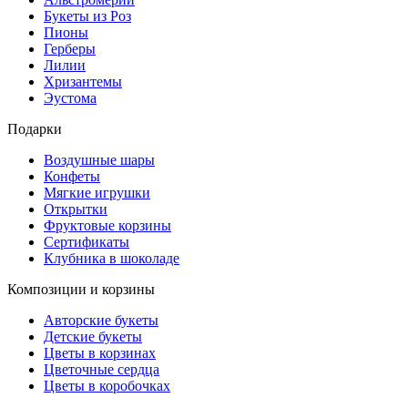
Букеты из Роз
Пионы
Герберы
Лилии
Хризантемы
Эустома
Подарки
Воздушные шары
Конфеты
Мягкие игрушки
Открытки
Фруктовые корзины
Сертификаты
Клубника в шоколаде
Композиции и корзины
Авторские букеты
Детские букеты
Цветы в корзинах
Цветочные сердца
Цветы в коробочках