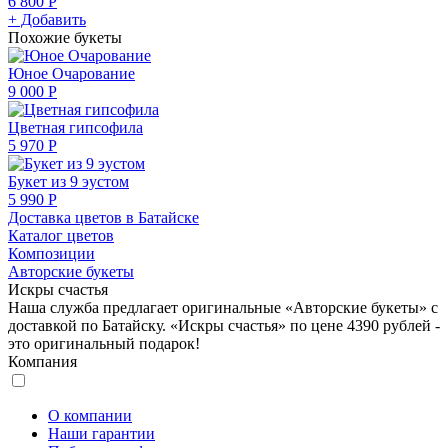
6 800 Р
+ Добавить
Похожие букеты
Юное Очарование
9 000 Р
Цветная гипсофила
5 970 Р
Букет из 9 эустом
5 990 Р
Доставка цветов в Батайске
Каталог цветов
Композиции
Авторские букеты
Искры счастья
Наша служба предлагает оригинальные «Авторские букеты» с
доставкой по Батайску. «Искры счастья» по цене 4390 рублей -
это оригинальный подарок!
Компания
О компании
Наши гарантии