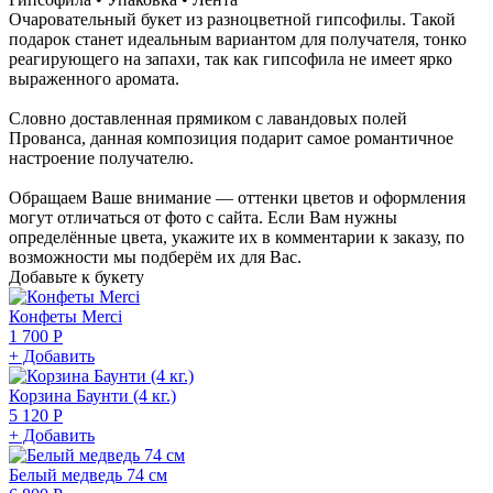
Очаровательный букет из разноцветной гипсофилы. Такой
подарок станет идеальным вариантом для получателя, тонко
реагирующего на запахи, так как гипсофила не имеет ярко
выраженного аромата.
Словно доставленная прямиком с лавандовых полей
Прованса, данная композиция подарит самое романтичное
настроение получателю.
Обращаем Ваше внимание — оттенки цветов и оформления
могут отличаться от фото с сайта. Если Вам нужны
определённые цвета, укажите их в комментарии к заказу, по
возможности мы подберём их для Вас.
Добавьте к букету
Конфеты Merci
1 700 Р
+ Добавить
Корзина Баунти (4 кг.)
5 120 Р
+ Добавить
Белый медведь 74 см